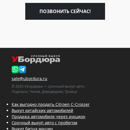
ПОЗВОНИТЬ СЕЙЧАС!
sale@ubordura.ru
© 2025 УБордюра — срочный выкуп авто.
Подольск, Чехов, Домодедово, Троицк
Как выгодно продать Citroen C-Crosser
Выкуп китайских автомобилей
Продажа автомобиля через аукцион
Срочный выкуп авто с пробегом
Выкуп битых машин