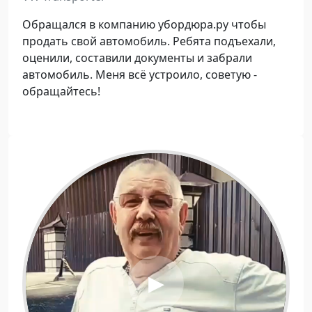
e
Обращался в компанию убордюра.ру чтобы
o
продать свой автомобиль. Ребята подъехали,
оценили, составили документы и забрали
автомобиль. Меня всё устроило, советую -
обращайтесь!
P