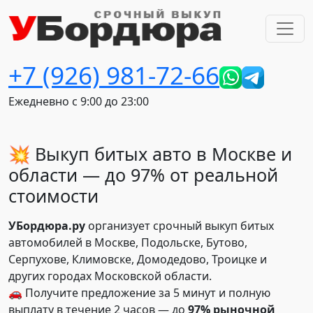
+7 (926) 981-72-66
Ежедневно с 9:00 до 23:00
💥 Выкуп битых авто в Москве и
области — до 97% от реальной
стоимости
УБордюра.ру
организует срочный выкуп битых
автомобилей в Москве, Подольске, Бутово,
Серпухове, Климовске, Домодедово, Троицке и
других городах Московской области.
🚗 Получите предложение за 5 минут и полную
выплату в течение 2 часов — до
97% рыночной